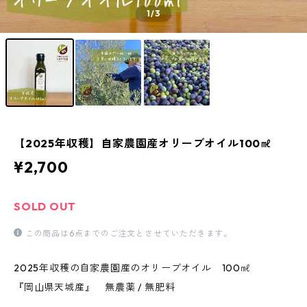
1
/3
【2025年収穫】自家農園産オリーブオイル100㎖
¥2,700
SOLD OUT
この商品は6点までのご注文とさせていただきます。
2025年収穫の自家農園産のオリーブオイル 100㎖
『岡山県天城産』 無農薬 / 無肥料