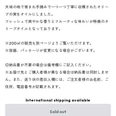
天城の地で育まれ手摘みで一つ一つ丁寧に収穫されたオリー
ブの実をオイルにしました。
フレッシュで爽やかな香りとフルーティな味わいが特徴のオ
リーブオイルとなっております。
※200㎖の販売も別ページよりご覧いただけます。
※容器、パッケージが変更になる場合がございます。
◎納品書が不要の場合は備考欄にご記入ください。
※お届け先とご購入者様が異なる場合は納品書は同封しませ
ん。また、送り状の差出人欄には、ご注文者様のお名前、ご
住所、電話番号が記載されます。
International shipping available
Sold out